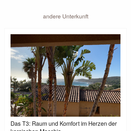
andere Unterkunft
UNSERE ANGEBOTE
UNSER SWIMMINGPOOL
Das T3: Raum und Komfort im Herzen der