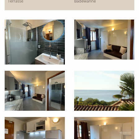
Terrasse
Badewanne
PRÄSENTATION