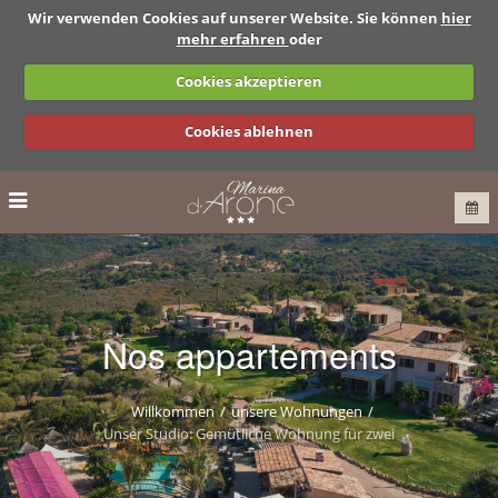
Wir verwenden Cookies auf unserer Website. Sie können
hier
mehr erfahren
oder
Cookies akzeptieren
Cookies ablehnen
Nos appartements
Willkommen
unsere Wohnungen
Unser Studio: Gemütliche Wohnung für zwei