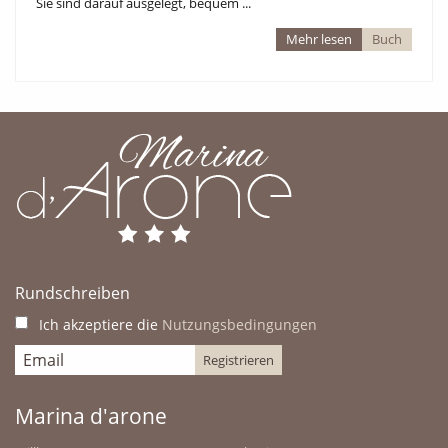
Sie sind darauf ausgelegt, bequem ...
Mehr lesen
Buch
UNSER WASSERSPIEL FÜR KINDER
Rundschreiben
Ich akzeptiere die
Nutzungsbedingungen
Marina d'arone