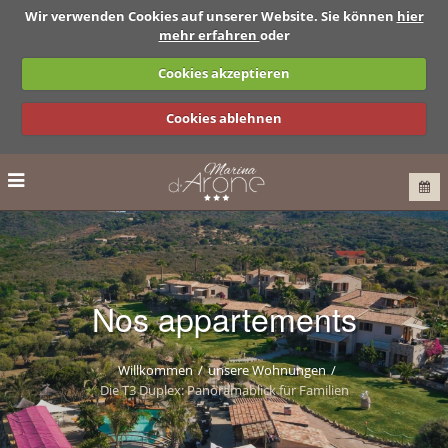
Wir verwenden Cookies auf unserer Website. Sie können
hier
mehr erfahren
oder
Cookies akzeptieren
Cookies ablehnen
Nos appartements
Willkommen
unsere Wohnungen
Die T3 Duplex: Panoramablick für Familien