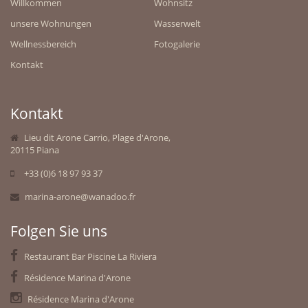
Willkommen
Wohnsitz
unsere Wohnungen
Wasserwelt
Wellnessbereich
Fotogalerie
Kontakt
Kontakt
Lieu dit Arone Carrio, Plage d'Arone,
20115 Piana
UNSER ENGAGEMENT
+33 (0)6 18 97 93 37
marina-arone@wanadoo.fr
Folgen Sie uns
Restaurant Bar Piscine La Riviera
Résidence Marina d'Arone
Résidence Marina d'Arone