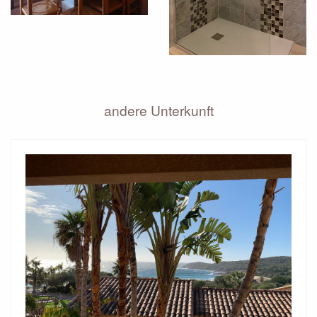
andere Unterkunft
UNSERE ANGEBOTE
UNSER SWIMMINGPOOL