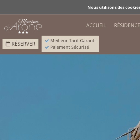
Nous utilisons des cookie
ACCUEIL
RÉSIDENC
BACK
Meilleur Tarif Garanti
RÉSERVER
Paiement Sécurisé
BACK
PRÉSENTATION